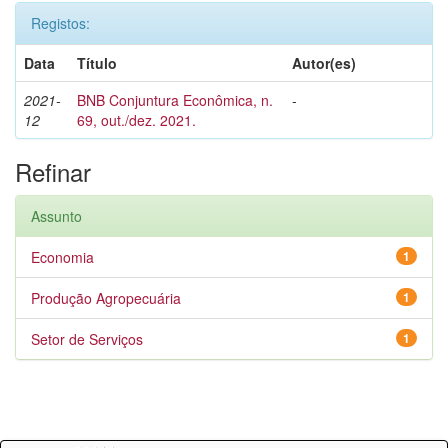
Registos:
Data
Título
Autor(es)
2021-
BNB Conjuntura Econômica, n.
-
12
69, out./dez. 2021.
Refinar
Assunto
Economia
1
Produção Agropecuária
1
Setor de Serviços
1