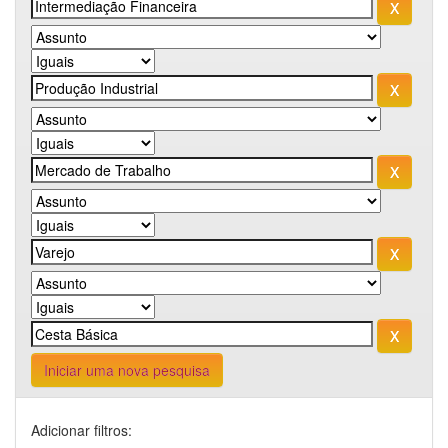
Iniciar uma nova pesquisa
Adicionar filtros: