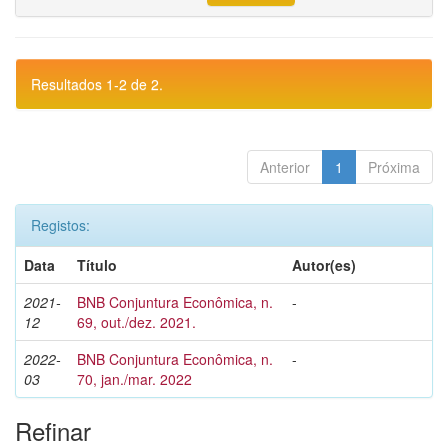
Resultados 1-2 de 2.
Anterior
1
Próxima
Registos:
Data
Título
Autor(es)
2021-
BNB Conjuntura Econômica, n.
-
12
69, out./dez. 2021.
2022-
BNB Conjuntura Econômica, n.
-
03
70, jan./mar. 2022
Refinar