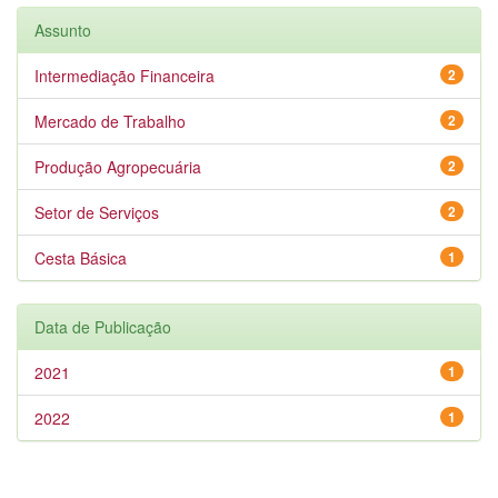
Assunto
Intermediação Financeira
2
Mercado de Trabalho
2
Produção Agropecuária
2
Setor de Serviços
2
Cesta Básica
1
Data de Publicação
2021
1
2022
1