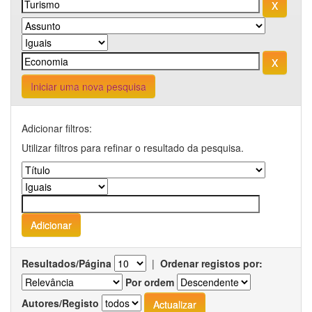
Iniciar uma nova pesquisa
Adicionar filtros:
Utilizar filtros para refinar o resultado da pesquisa.
Resultados/Página
|
Ordenar registos por:
Por ordem
Autores/Registo