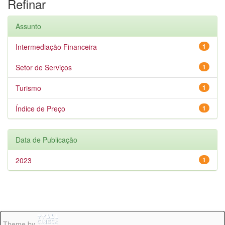
Refinar
Assunto
Intermediação Financeira
1
Setor de Serviços
1
Turismo
1
Índice de Preço
1
Data de Publicação
2023
1
Theme by