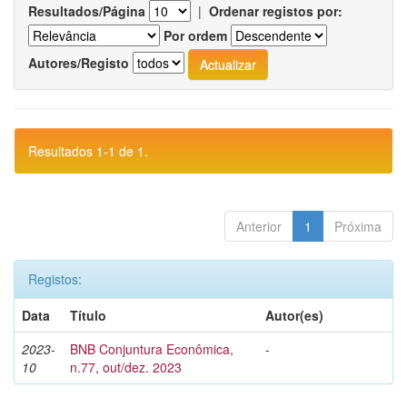
Resultados/Página
|
Ordenar registos por:
Por ordem
Autores/Registo
Resultados 1-1 de 1.
Anterior
1
Próxima
Registos:
Data
Título
Autor(es)
2023-
BNB Conjuntura Econômica,
-
10
n.77, out/dez. 2023