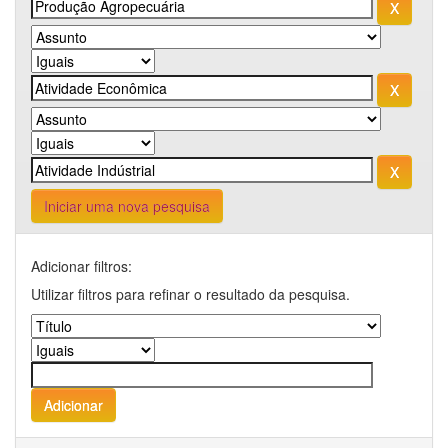
Iniciar uma nova pesquisa
Adicionar filtros:
Utilizar filtros para refinar o resultado da pesquisa.