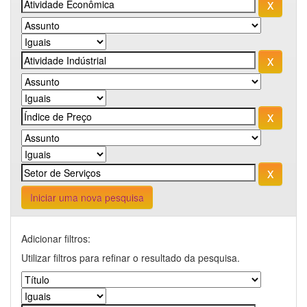
Iniciar uma nova pesquisa
Adicionar filtros:
Utilizar filtros para refinar o resultado da pesquisa.