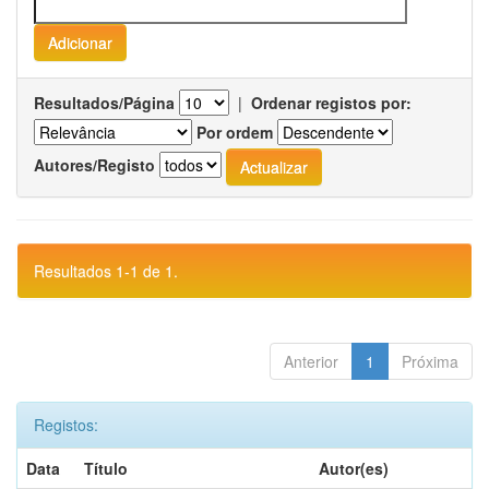
Resultados/Página
|
Ordenar registos por:
Por ordem
Autores/Registo
Resultados 1-1 de 1.
Anterior
1
Próxima
Registos:
Data
Título
Autor(es)