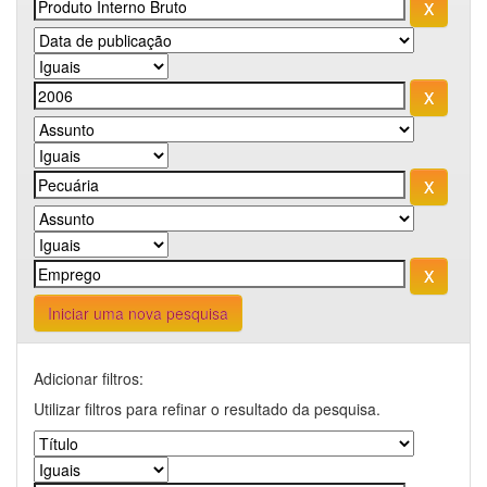
Iniciar uma nova pesquisa
Adicionar filtros:
Utilizar filtros para refinar o resultado da pesquisa.