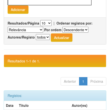
Resultados/Página
|
Ordenar registos por:
Por ordem
Autores/Registo
Resultados 1-1 de 1.
Anterior
1
Próxima
Registos:
Data
Título
Autor(es)