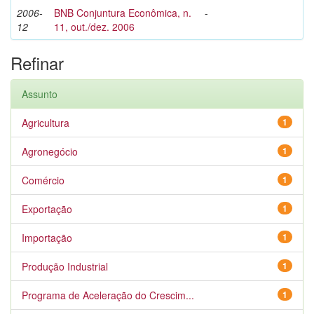
2006-
BNB Conjuntura Econômica, n.
-
12
11, out./dez. 2006
Refinar
Assunto
Agricultura
1
Agronegócio
1
Comércio
1
Exportação
1
Importação
1
Produção Industrial
1
Programa de Aceleração do Crescim...
1