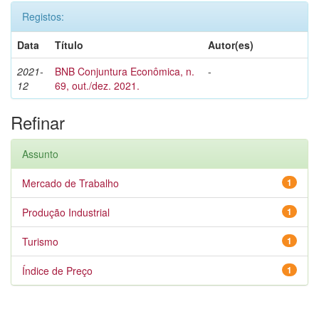
Registos:
Data
Título
Autor(es)
2021-
BNB Conjuntura Econômica, n.
-
12
69, out./dez. 2021.
Refinar
Assunto
Mercado de Trabalho
1
Produção Industrial
1
Turismo
1
Índice de Preço
1