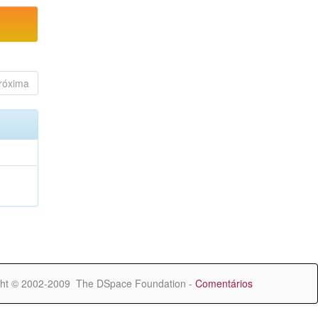
róxima
ht © 2002-2009 The DSpace Foundation -
Comentários