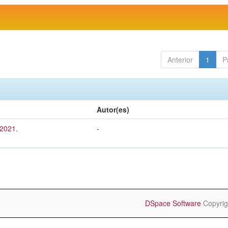
Anterior
1
P
Autor(es)
 2021.
-
DSpace Software
Copyrig