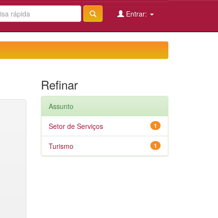
Entrar:
Refinar
Assunto
Setor de Serviços
1
Turismo
1