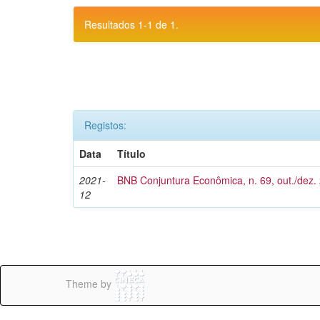
Resultados 1-1 de 1.
Registos:
Data
Título
2021-
BNB Conjuntura Econômica, n. 69, out./dez.
12
Theme by