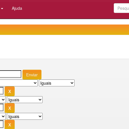
:
Ajuda