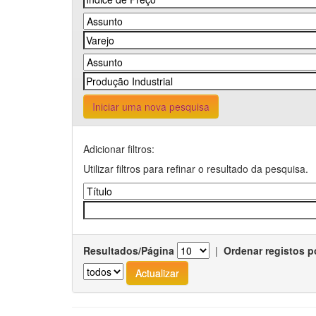
Iniciar uma nova pesquisa
Adicionar filtros:
Utilizar filtros para refinar o resultado da pesquisa.
Resultados/Página
|
Ordenar registos p