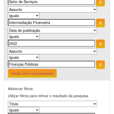
Iniciar uma nova pesquisa
Adicionar filtros:
Utilizar filtros para refinar o resultado da pesquisa.