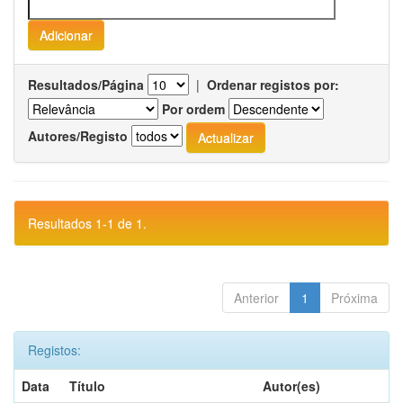
Resultados/Página
|
Ordenar registos por:
Por ordem
Autores/Registo
Resultados 1-1 de 1.
Anterior
1
Próxima
Registos:
Data
Título
Autor(es)