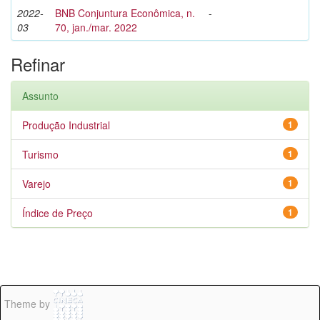
2022-
BNB Conjuntura Econômica, n.
-
03
70, jan./mar. 2022
Refinar
Assunto
Produção Industrial
1
Turismo
1
Varejo
1
Índice de Preço
1
Theme by