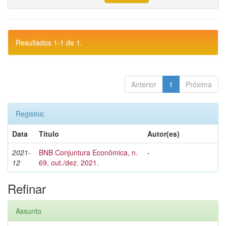
Resultados 1-1 de 1.
Anterior
1
Próxima
Registos:
Data
Título
Autor(es)
2021-
BNB Conjuntura Econômica, n.
-
12
69, out./dez. 2021.
Refinar
Assunto