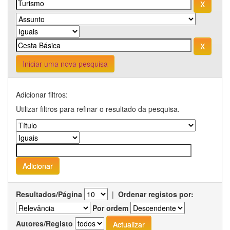
Iniciar uma nova pesquisa
Adicionar filtros:
Utilizar filtros para refinar o resultado da pesquisa.
Resultados/Página
|
Ordenar registos por:
Por ordem
Autores/Registo