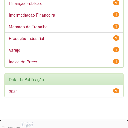
Finanças Públicas
1
Intermediação Financeira
1
Mercado de Trabalho
1
Produção Industrial
1
Varejo
1
Índice de Preço
1
Data de Publicação
2021
1
Theme by