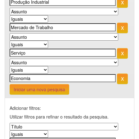
Iniciar uma nova pesquisa
Adicionar filtros:
Utilizar filtros para refinar o resultado da pesquisa.