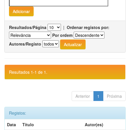
Resultados/Página
|
Ordenar registos por:
Por ordem
Autores/Registo
Resultados 1-1 de 1.
Anterior
1
Próxima
Registos:
Data
Título
Autor(es)