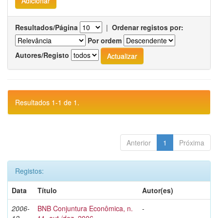
Resultados/Página
|
Ordenar registos por:
Por ordem
Autores/Registo
Resultados 1-1 de 1.
Anterior
1
Próxima
Registos:
Data
Título
Autor(es)
2006-
BNB Conjuntura Econômica, n.
-