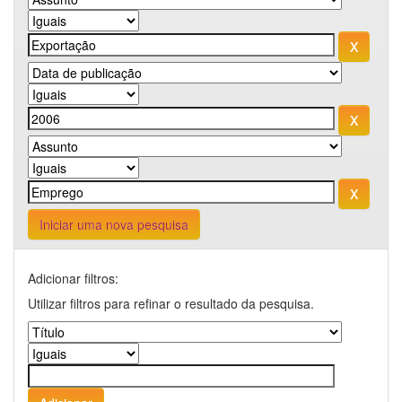
Iniciar uma nova pesquisa
Adicionar filtros:
Utilizar filtros para refinar o resultado da pesquisa.