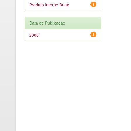
Produto Interno Bruto
1
Data de Publicação
2006
1