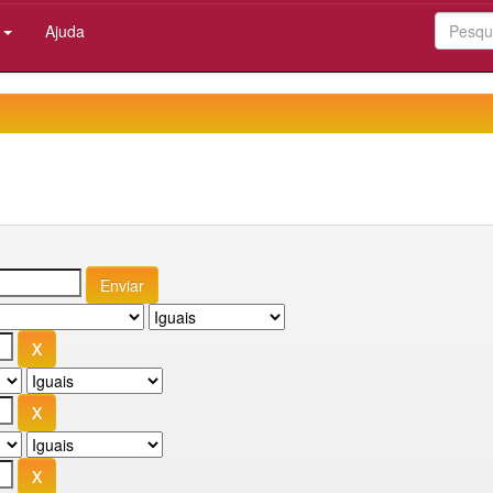
:
Ajuda