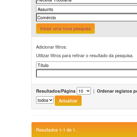
Iniciar uma nova pesquisa
Adicionar filtros:
Utilizar filtros para refinar o resultado da pesquisa.
Resultados/Página
|
Ordenar registos p
Resultados 1-1 de 1.