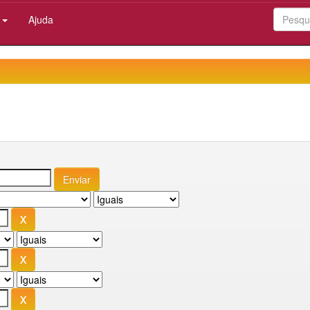
:
Ajuda