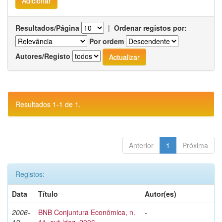
Resultados/Página
|
Ordenar registos por:
Por ordem
Autores/Registo
Resultados 1-1 de 1.
Anterior
1
Próxima
Registos:
Data
Título
Autor(es)
2006-
BNB Conjuntura Econômica, n.
-