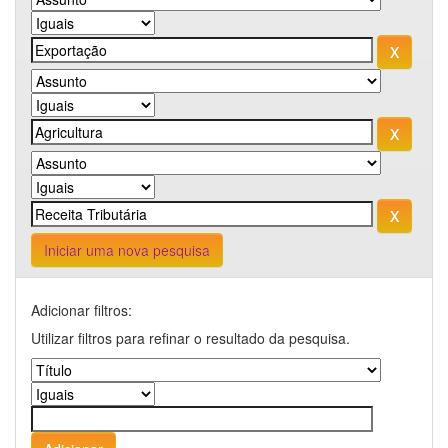
Iniciar uma nova pesquisa
Adicionar filtros:
Utilizar filtros para refinar o resultado da pesquisa.