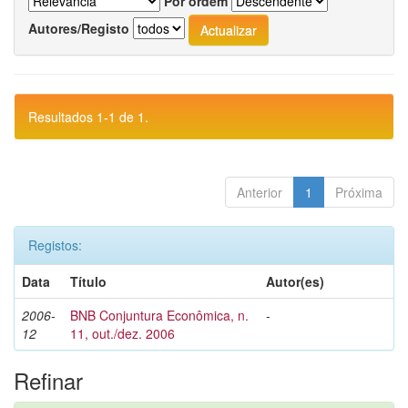
Por ordem
Autores/Registo
Resultados 1-1 de 1.
Anterior
1
Próxima
Registos:
Data
Título
Autor(es)
2006-
BNB Conjuntura Econômica, n.
-
12
11, out./dez. 2006
Refinar