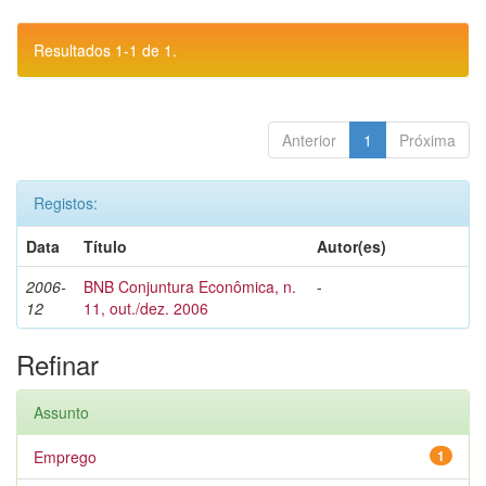
Resultados 1-1 de 1.
Anterior
1
Próxima
Registos:
Data
Título
Autor(es)
2006-
BNB Conjuntura Econômica, n.
-
12
11, out./dez. 2006
Refinar
Assunto
Emprego
1