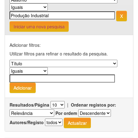
Iniciar uma nova pesquisa
Adicionar filtros:
Utilizar filtros para refinar o resultado da pesquisa.
Resultados/Página
|
Ordenar registos por:
Por ordem
Autores/Registo