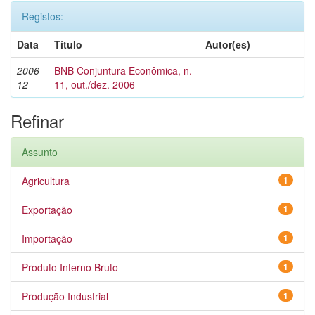
Registos:
Data
Título
Autor(es)
2006-
BNB Conjuntura Econômica, n.
-
12
11, out./dez. 2006
Refinar
Assunto
Agricultura
1
Exportação
1
Importação
1
Produto Interno Bruto
1
Produção Industrial
1