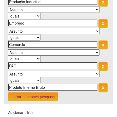
Iniciar uma nova pesquisa
Adicionar filtros: