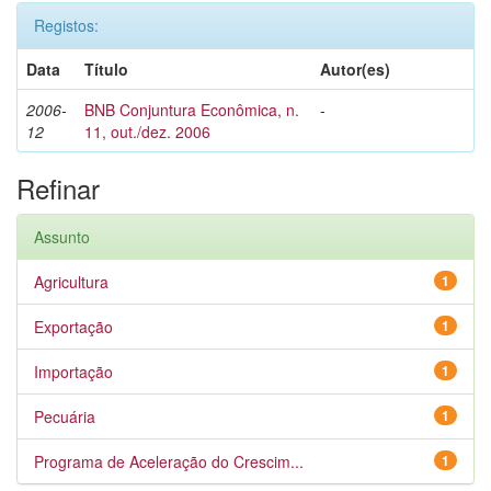
Registos:
Data
Título
Autor(es)
2006-
BNB Conjuntura Econômica, n.
-
12
11, out./dez. 2006
Refinar
Assunto
Agricultura
1
Exportação
1
Importação
1
Pecuária
1
Programa de Aceleração do Crescim...
1