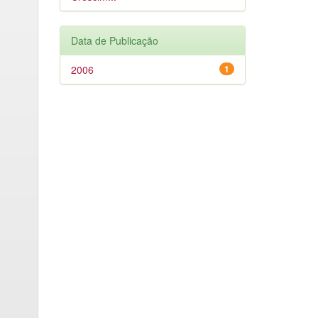
Data de Publicação
2006
1