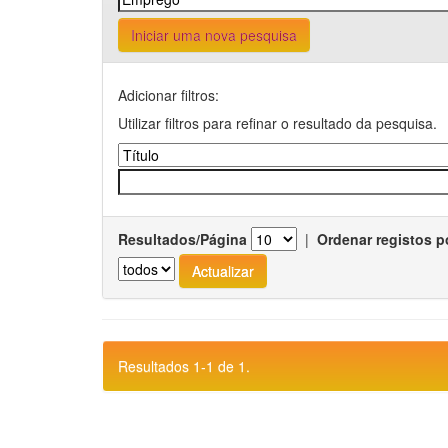
Iniciar uma nova pesquisa
Adicionar filtros:
Utilizar filtros para refinar o resultado da pesquisa.
Resultados/Página
|
Ordenar registos p
Resultados 1-1 de 1.