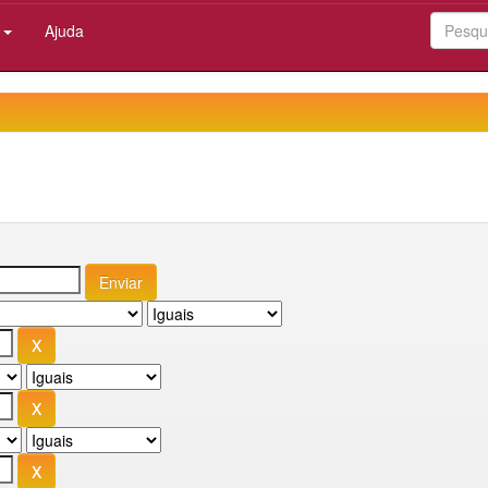
:
Ajuda