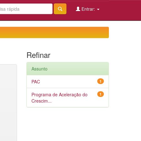
Entrar:
Refinar
Assunto
PAC
1
Programa de Aceleração do
1
Crescim...