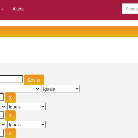
:
Ajuda