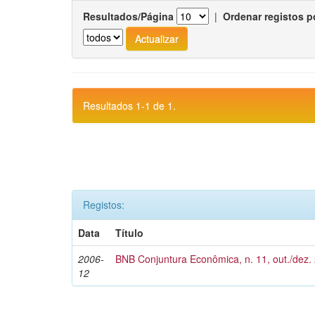
Resultados/Página
|
Ordenar registos p
Resultados 1-1 de 1.
Registos:
Data
Título
2006-
BNB Conjuntura Econômica, n. 11, out./dez.
12