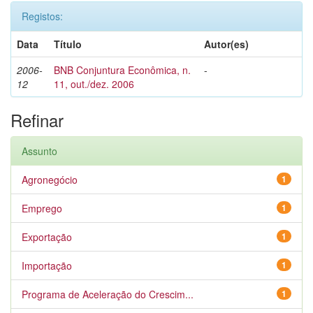
Registos:
Data
Título
Autor(es)
2006-
BNB Conjuntura Econômica, n.
-
12
11, out./dez. 2006
Refinar
Assunto
Agronegócio
1
Emprego
1
Exportação
1
Importação
1
Programa de Aceleração do Crescim...
1