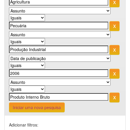
Iniciar uma nova pesquisa
Adicionar filtros: