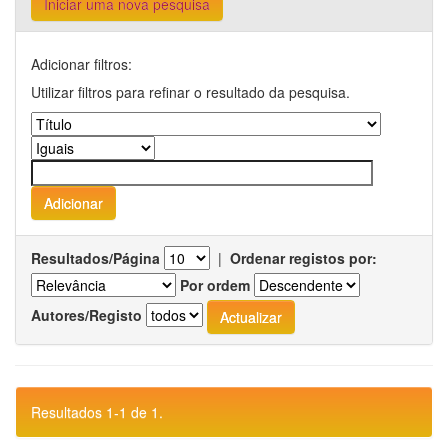
Iniciar uma nova pesquisa
Adicionar filtros:
Utilizar filtros para refinar o resultado da pesquisa.
Resultados/Página
|
Ordenar registos por:
Por ordem
Autores/Registo
Resultados 1-1 de 1.