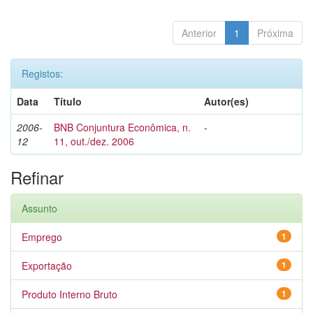
Anterior
1
Próxima
Registos:
Data
Título
Autor(es)
2006-
BNB Conjuntura Econômica, n.
-
12
11, out./dez. 2006
Refinar
Assunto
Emprego
1
Exportação
1
Produto Interno Bruto
1