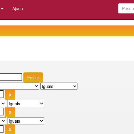
:
Ajuda