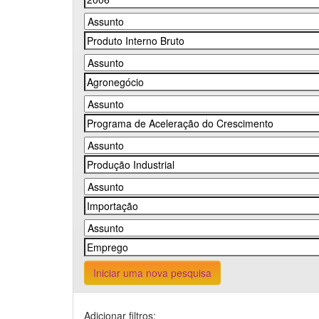
Iniciar uma nova pesquisa
Adicionar filtros: