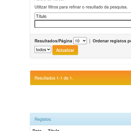
Utilizar filtros para refinar o resultado da pesquisa.
Resultados/Página
|
Ordenar registos p
Resultados 1-1 de 1.
Registos:
Data
Título