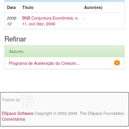
Data
Título
Autor(es)
2006-
BNB Conjuntura Econômica, n.
-
12
11, out./dez. 2006
Refinar
Assunto
Programa de Aceleração do Crescim...
1
Theme by
DSpace Software
Copyright © 2002-2009 The DSpace Foundation -
Comentários