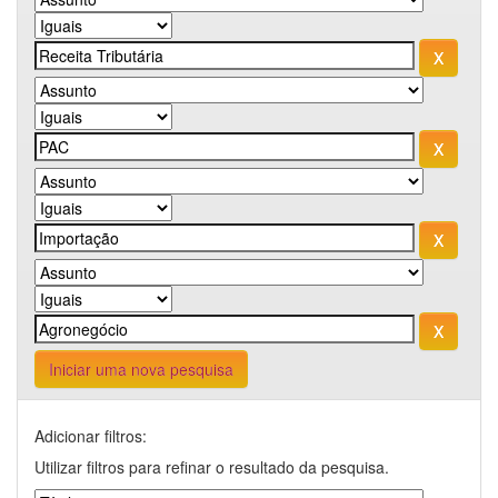
Iniciar uma nova pesquisa
Adicionar filtros:
Utilizar filtros para refinar o resultado da pesquisa.