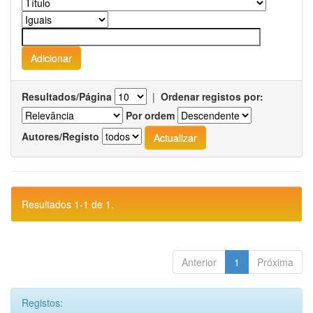
Resultados/Página
|
Ordenar registos por:
Por ordem
Autores/Registo
Resultados 1-1 de 1.
Anterior
1
Próxima
Registos: