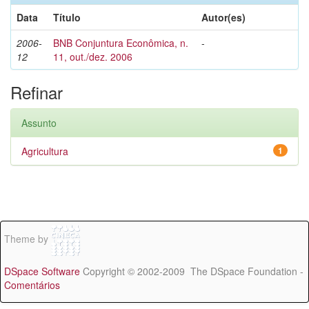
Data
Título
Autor(es)
2006-
BNB Conjuntura Econômica, n.
-
12
11, out./dez. 2006
Refinar
Assunto
Agricultura
1
Theme by
DSpace Software
Copyright © 2002-2009 The DSpace Foundation -
Comentários