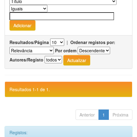
Resultados/Página
|
Ordenar registos por:
Por ordem
Autores/Registo
Resultados 1-1 de 1.
Anterior
1
Próxima
Registos: