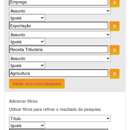
Iniciar uma nova pesquisa
Adicionar filtros:
Utilizar filtros para refinar o resultado da pesquisa.