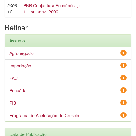
2006-
BNB Conjuntura Econômica, n.
-
12
11, out./dez. 2006
Refinar
Assunto
Agronegócio
1
Importação
1
PAC
1
Pecuária
1
PIB
1
Programa de Aceleração do Crescim...
1
Data de Publicação