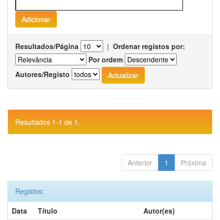
Resultados/Página
|
Ordenar registos por:
Por ordem
Autores/Registo
Resultados 1-1 de 1.
Anterior
1
Próxima
Registos:
Data
Título
Autor(es)