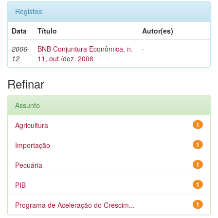
Registos:
Data
Título
Autor(es)
2006-
BNB Conjuntura Econômica, n.
-
12
11, out./dez. 2006
Refinar
Assunto
Agricultura
1
Importação
1
Pecuária
1
PIB
1
Programa de Aceleração do Crescim...
1