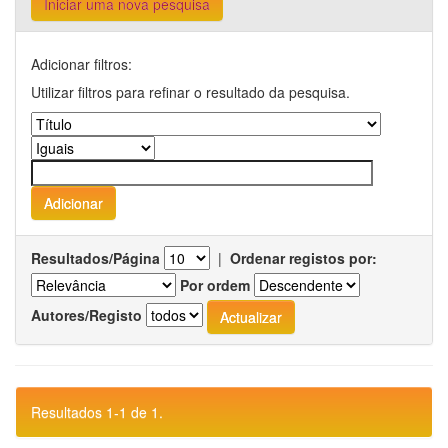
Iniciar uma nova pesquisa
Adicionar filtros:
Utilizar filtros para refinar o resultado da pesquisa.
Resultados/Página
|
Ordenar registos por:
Por ordem
Autores/Registo
Resultados 1-1 de 1.