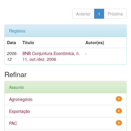
Anterior
1
Próxima
Registos:
Data
Título
Autor(es)
2006-
BNB Conjuntura Econômica, n.
-
12
11, out./dez. 2006
Refinar
Assunto
Agronegócio
1
Exportação
1
PAC
1