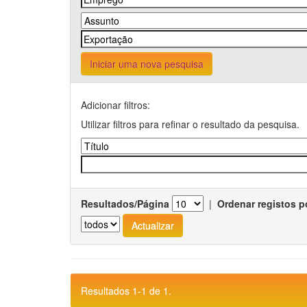
Iniciar uma nova pesquisa
Adicionar filtros:
Utilizar filtros para refinar o resultado da pesquisa.
Resultados/Página
|
Ordenar registos p
Resultados 1-1 de 1.