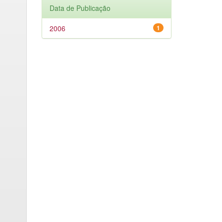
Data de Publicação
2006
1