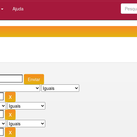
:
Ajuda