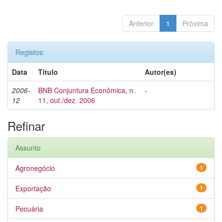
Anterior
1
Próxima
Registos:
Data
Título
Autor(es)
2006-
BNB Conjuntura Econômica, n.
-
12
11, out./dez. 2006
Refinar
Assunto
Agronegócio
1
Exportação
1
Pecuária
1