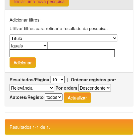
Iniciar uma nova pesquisa
Adicionar filtros:
Utilizar filtros para refinar o resultado da pesquisa.
Resultados/Página
|
Ordenar registos por:
Por ordem
Autores/Registo
Resultados 1-1 de 1.