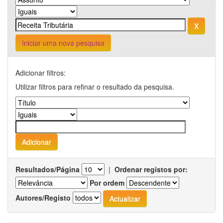
Iniciar uma nova pesquisa
Adicionar filtros:
Utilizar filtros para refinar o resultado da pesquisa.
Resultados/Página
|
Ordenar registos por:
Por ordem
Autores/Registo