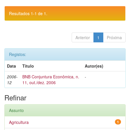
Resultados 1-1 de 1.
Anterior
1
Próxima
Registos:
Data
Título
Autor(es)
2006-
BNB Conjuntura Econômica, n.
-
12
11, out./dez. 2006
Refinar
Assunto
Agricultura
1