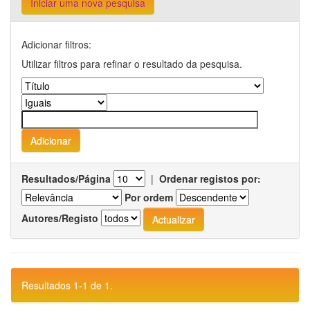
Iniciar uma nova pesquisa
Adicionar filtros:
Utilizar filtros para refinar o resultado da pesquisa.
Resultados/Página
|
Ordenar registos por:
Por ordem
Autores/Registo
Resultados 1-1 de 1.