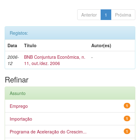
Anterior
1
Próxima
Registos:
Data
Título
Autor(es)
2006-
BNB Conjuntura Econômica, n.
-
12
11, out./dez. 2006
Refinar
Assunto
Emprego
1
Importação
1
Programa de Aceleração do Crescim...
1