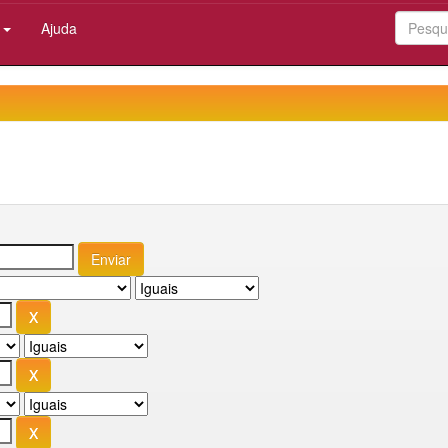
:
Ajuda