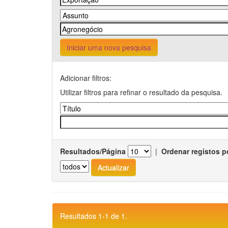
Iniciar uma nova pesquisa
Adicionar filtros:
Utilizar filtros para refinar o resultado da pesquisa.
Resultados/Página
|
Ordenar registos p
Resultados 1-1 de 1.