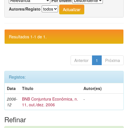
Por ordem
Autores/Registo
Resultados 1-1 de 1.
Anterior
1
Próxima
Registos:
Data
Título
Autor(es)
2006-
BNB Conjuntura Econômica, n.
-
12
11, out./dez. 2006
Refinar