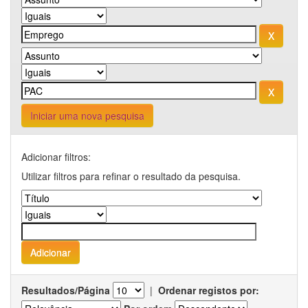
Iniciar uma nova pesquisa
Adicionar filtros:
Utilizar filtros para refinar o resultado da pesquisa.
Resultados/Página
|
Ordenar registos por: