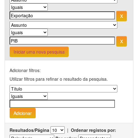
Iniciar uma nova pesquisa
Adicionar filtros:
Utilizar filtros para refinar o resultado da pesquisa.
Resultados/Página
|
Ordenar registos por: