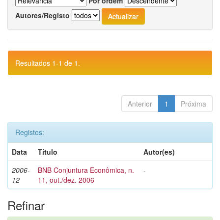
Por ordem
Autores/Registo
Resultados 1-1 de 1.
Anterior
1
Próxima
Registos:
Data
Título
Autor(es)
2006-
BNB Conjuntura Econômica, n.
-
12
11, out./dez. 2006
Refinar