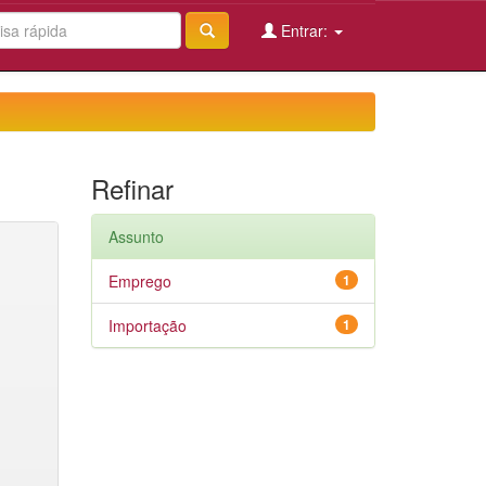
Entrar:
Refinar
Assunto
Emprego
1
Importação
1