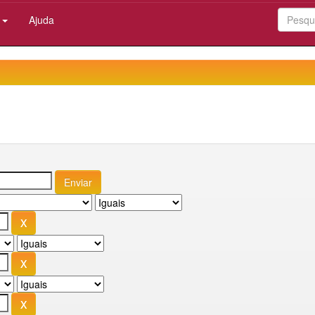
:
Ajuda