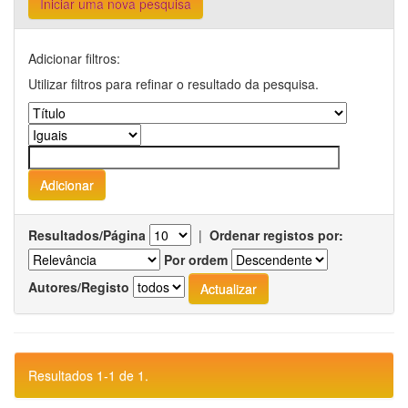
Iniciar uma nova pesquisa
Adicionar filtros:
Utilizar filtros para refinar o resultado da pesquisa.
Resultados/Página
|
Ordenar registos por:
Por ordem
Autores/Registo
Resultados 1-1 de 1.