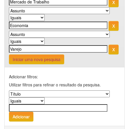
Iniciar uma nova pesquisa
Adicionar filtros:
Utilizar filtros para refinar o resultado da pesquisa.