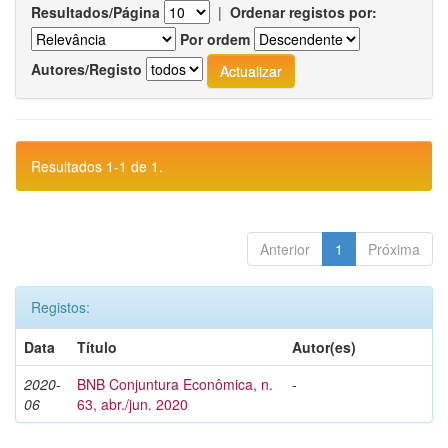
Resultados/Página
|
Ordenar registos por:
Por ordem
Autores/Registo
Resultados 1-1 de 1.
Anterior
1
Próxima
Registos:
Data
Título
Autor(es)
2020-
BNB Conjuntura Econômica, n.
-
06
63, abr./jun. 2020