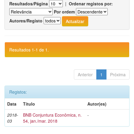
Resultados/Página
|
Ordenar registos por:
Por ordem
Autores/Registo
Resultados 1-1 de 1.
Anterior
1
Próxima
Registos:
Data
Título
Autor(es)
2018-
BNB Conjuntura Econômica, n.
-
03
54, jan./mar. 2018