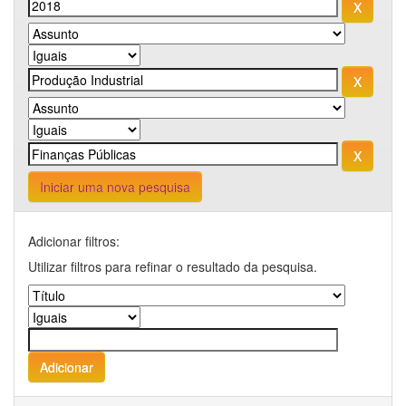
Iniciar uma nova pesquisa
Adicionar filtros:
Utilizar filtros para refinar o resultado da pesquisa.