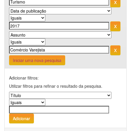
Iniciar uma nova pesquisa
Adicionar filtros:
Utilizar filtros para refinar o resultado da pesquisa.