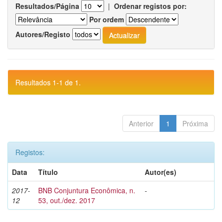
Resultados/Página
|
Ordenar registos por:
Por ordem
Autores/Registo
Resultados 1-1 de 1.
Anterior
1
Próxima
Registos:
Data
Título
Autor(es)
2017-
BNB Conjuntura Econômica, n.
-
12
53, out./dez. 2017