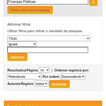
Iniciar uma nova pesquisa
Adicionar filtros:
Utilizar filtros para refinar o resultado da pesquisa.
Resultados/Página
|
Ordenar registos por:
Por ordem
Autores/Registo