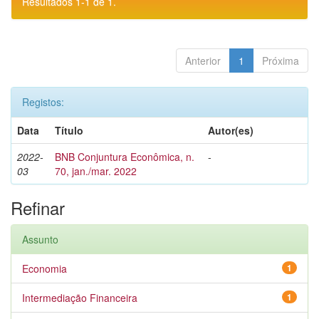
Resultados 1-1 de 1.
Anterior
1
Próxima
Registos:
Data
Título
Autor(es)
2022-
BNB Conjuntura Econômica, n.
-
03
70, jan./mar. 2022
Refinar
Assunto
Economia
1
Intermediação Financeira
1