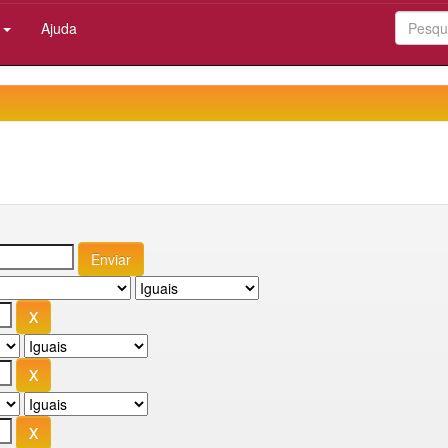
:
Ajuda