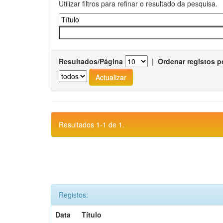
Utilizar filtros para refinar o resultado da pesquisa.
Resultados/Página
|
Ordenar registos p
Resultados 1-1 de 1.
Registos:
Data
Título