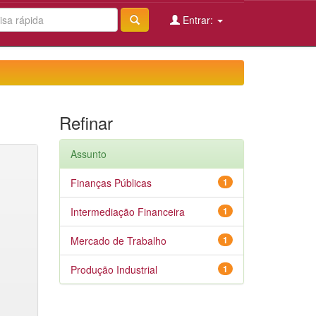
Entrar:
Refinar
Assunto
Finanças Públicas
1
Intermediação Financeira
1
Mercado de Trabalho
1
Produção Industrial
1