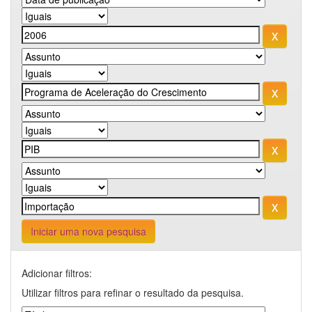
Iniciar uma nova pesquisa
Adicionar filtros:
Utilizar filtros para refinar o resultado da pesquisa.