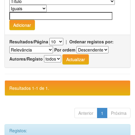
Resultados/Página
|
Ordenar registos por:
Por ordem
Autores/Registo
Resultados 1-1 de 1.
Anterior
1
Próxima
Registos: