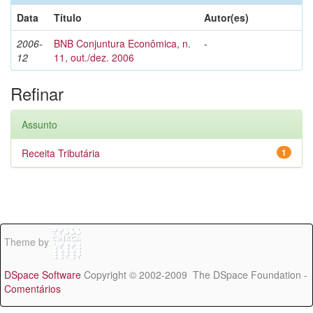
Data
Título
Autor(es)
2006-
BNB Conjuntura Econômica, n.
-
12
11, out./dez. 2006
Refinar
Assunto
Receita Tributária
1
Theme by
DSpace Software
Copyright © 2002-2009 The DSpace Foundation -
Comentários