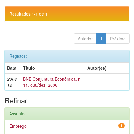
Resultados 1-1 de 1.
Anterior
1
Próxima
Registos:
Data
Título
Autor(es)
2006-
BNB Conjuntura Econômica, n.
-
12
11, out./dez. 2006
Refinar
Assunto
Emprego
1