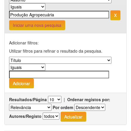
Iniciar uma nova pesquisa
Adicionar filtros:
Utilizar filtros para refinar o resultado da pesquisa.
Resultados/Página
|
Ordenar registos por:
Por ordem
Autores/Registo