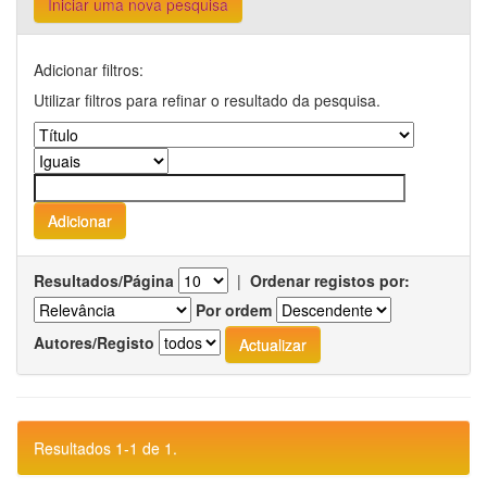
Iniciar uma nova pesquisa
Adicionar filtros:
Utilizar filtros para refinar o resultado da pesquisa.
Resultados/Página
|
Ordenar registos por:
Por ordem
Autores/Registo
Resultados 1-1 de 1.