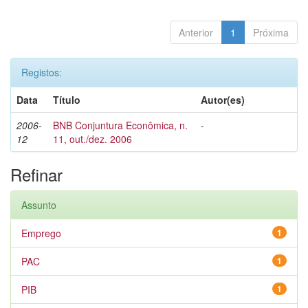
Anterior
1
Próxima
Registos:
Data
Título
Autor(es)
2006-
BNB Conjuntura Econômica, n.
-
12
11, out./dez. 2006
Refinar
Assunto
Emprego
1
PAC
1
PIB
1