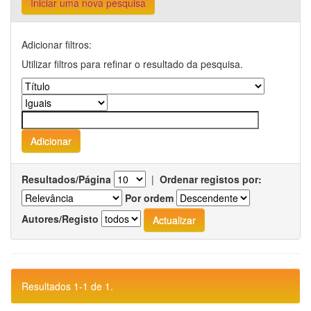
Iniciar uma nova pesquisa
Adicionar filtros:
Utilizar filtros para refinar o resultado da pesquisa.
Resultados/Página
|
Ordenar registos por:
Por ordem
Autores/Registo
Resultados 1-1 de 1.