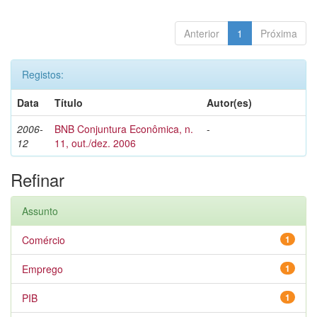
Anterior
1
Próxima
Registos:
Data
Título
Autor(es)
2006-
BNB Conjuntura Econômica, n.
-
12
11, out./dez. 2006
Refinar
Assunto
Comércio
1
Emprego
1
PIB
1