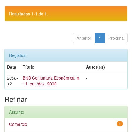
Resultados 1-1 de 1.
Anterior
1
Próxima
Registos:
Data
Título
Autor(es)
2006-
BNB Conjuntura Econômica, n.
-
12
11, out./dez. 2006
Refinar
Assunto
Comércio
1