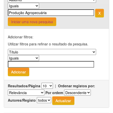
Iniciar uma nova pesquisa
Adicionar filtros:
Utilizar filtros para refinar o resultado da pesquisa.
Resultados/Página
|
Ordenar registos por:
Por ordem
Autores/Registo