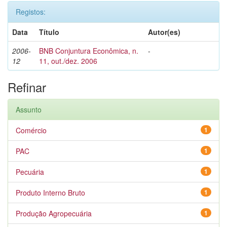
Registos:
Data
Título
Autor(es)
2006-
BNB Conjuntura Econômica, n.
-
12
11, out./dez. 2006
Refinar
Assunto
Comércio
1
PAC
1
Pecuária
1
Produto Interno Bruto
1
Produção Agropecuária
1