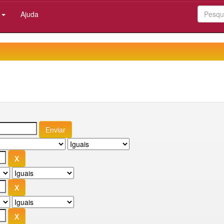
:
Ajuda