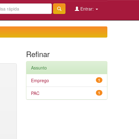
Entrar:
Refinar
Assunto
Emprego
1
PAC
1