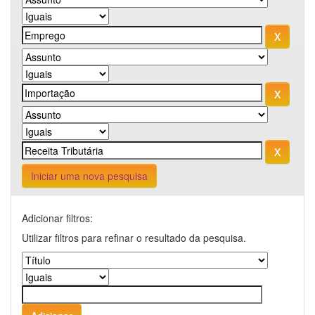
Iniciar uma nova pesquisa
Adicionar filtros:
Utilizar filtros para refinar o resultado da pesquisa.