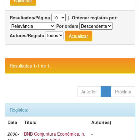
Resultados/Página
|
Ordenar registos por:
Por ordem
Autores/Registo
Resultados 1-1 de 1.
Anterior
1
Próxima
Registos:
Data
Título
Autor(es)
2006-
BNB Conjuntura Econômica, n.
-